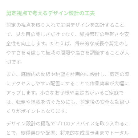
剪定視点で考えるデザイン設計の工夫
剪定の視点を取り入れて庭園デザインを設計すること
で、見た目の美しさだけでなく、維持管理の手軽さや安
全性も向上します。たとえば、将来的な成長や剪定のし
やすさを考慮して植栽の間隔や高さを調整することが大
切です。
また、庭園内の動線や眺望を計画的に設計し、剪定の際
にアクセスしやすい配置にすることで作業効率が大幅に
アップします。小さなお子様や高齢者がいるご家庭で
は、転倒や怪我を防ぐためにも、剪定後の安全な動線づ
くりがポイントとなります。
デザイン設計の段階でプロのアドバイスを取り入れるこ
とで、樹種選びや配置、将来的な成長予測までトータル