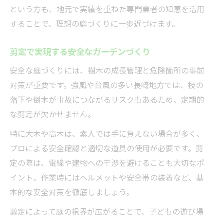
という方も、地元で実績を重ねた専門業者の知恵を活用
することで、理想の庭づくりに一歩近づけます。
剪定で実現する安全なガーデンづくり
安全な庭づくりには、樹木の成長管理と危険箇所の事前
対策が重要です。強風や台風の多い長崎地方では、枝の
落下や倒木が事故につながるリスクもあるため、定期的
な剪定が欠かせません。
特に大木や高木は、素人では手に負えない場合が多く、
プロによる安全確認と適切な道具の使用が必要です。剪
定の際は、電線や建物への干渉を避けることも大切なポ
イント。作業時にはヘルメットや安全帯の装着など、基
本的な安全対策を徹底しましょう。
剪定によって庭の視界が広がることで、子どもの遊び場