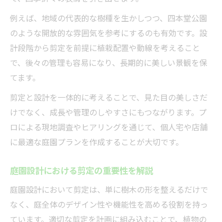
例えば、地域の代表的な樹種を生かしつつ、四本堂公園
のような開放的な雰囲気を参考にするのも有効です。設
計段階から剪定を前提に植栽配置や動線を考えること
で、後々の管理も容易になり、長期的に美しい景観を保
てます。
剪定と設計を一体的に考えることで、見た目の美しさだ
けでなく、成長や管理のしやすさにもつながります。プ
ロによる現地調査やヒアリングを通じて、個人宅や店舗
に最適な庭園プランを作成することが大切です。
庭園設計における剪定の重要性を解説
庭園設計において剪定は、単に樹木の形を整えるだけで
なく、庭全体のデザイン性や機能性を高める役割を持っ
ています。適切な剪定を計画に組み込むことで、植物の