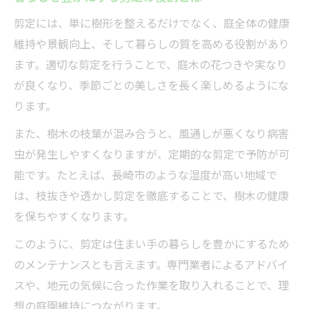
剪定には、単に樹形を整えるだけでなく、庭全体の健康
維持や景観向上、そして暮らしの質を高める役割があり
ます。適切な剪定を行うことで、庭木の花つきや実なり
が良くなり、季節ごとの美しさを長く楽しめるようにな
ります。
また、樹木の枝葉が混み合うと、風通しが悪くなり病害
虫が発生しやすくなりますが、定期的な剪定で予防が可
能です。たとえば、長崎市のような湿度が高い地域で
は、枝抜きや透かし剪定を徹底することで、樹木の健康
を保ちやすくなります。
このように、剪定は住まい手の暮らしを豊かにするため
のメンテナンスとも言えます。専門業者によるアドバイ
スや、地元の気候に合った作業を取り入れることで、理
想の庭園維持につながります。