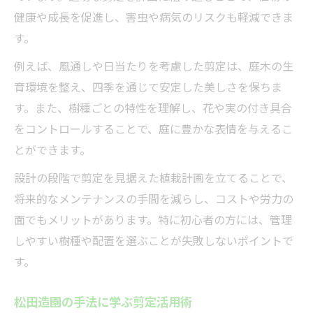
健康や成長を促進し、害虫や病気のリスクも軽減できま
す。
例えば、風通しや日当たりを考慮した剪定は、庭木の生
育環境を整え、四季を通じて安定した美しさを保ちま
す。また、樹種ごとの特性を理解し、花や実の付き具合
をコントロールすることで、庭に豊かな表情を与えるこ
とができます。
設計の段階で剪定を見据えた植栽計画を立てることで、
将来的なメンテナンスの手間を減らし、コストや労力の
面でもメリットがあります。特に初心者の方には、管理
しやすい樹種や配置を選ぶことが失敗しないポイントで
す。
松田造園の手法に学ぶ剪定活用術