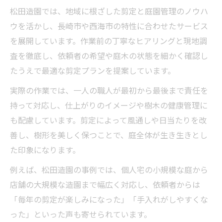
松田造園では、地域に根ざした剪定と庭園管理のノウハ
ウを活かし、長崎市や西海市の特性に合わせたサービス
を展開しています。作業前の丁寧なヒアリングと現地調
査を徹底し、依頼者の希望や庭木の状態を細かく確認し
たうえで最適な剪定プランを提案しています。
実際の作業では、一人の職人が最初から最後まで責任を
持って対応し、仕上がりのイメージや樹木の健康管理に
も配慮しています。剪定によって風通しや日当たりを改
善し、樹形を美しく保つことで、庭全体が生き生きとし
た印象になります。
例えば、松田造園の事例では、個人宅の小規模な庭から
店舗の大規模な造園まで幅広く対応し、依頼者からは
「毎年の剪定が楽しみになった」「手入れがしやすくな
った」といった声も寄せられています。