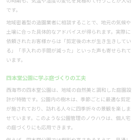
の時期も、気温や湿度の変化を見極めて行うことが大切
です。
地域密着型の造園業者に相談することで、地元の気候や
土壌に合った具体的なアドバイスが得られます。実際に
依頼されたお客様からは「剪定後の木が生き生きしてい
る」「手入れの手間が減った」といった声も寄せられて
います。
四本堂公園に学ぶ庭づくりの工夫
西海市の四本堂公園は、地域の自然美と調和した庭園設
計が特徴です。公園内の樹木は、季節ごとに最適な剪定
が施されており、訪れる人々に四季折々の景観を楽しま
せています。このような公園管理のノウハウは、個人宅
の庭づくりにも応用できます。
例えば、四本堂公園では樹形や高さをそろえて、見通し