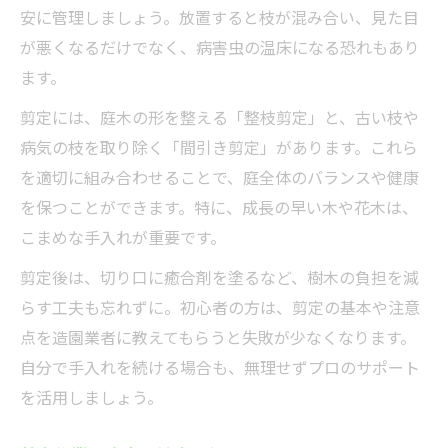
安に管理しましょう。放置すると枝が混み合い、見た目
が悪くなるだけでなく、病害虫の温床になる恐れもあり
ます。
剪定には、庭木の形を整える「整枝剪定」と、古い枝や
病気の枝を取り除く「間引き剪定」があります。これら
を適切に組み合わせることで、庭全体のバランスや健康
を保つことができます。特に、成長の早い木や花木は、
こまめな手入れが重要です。
剪定後は、切り口に癒合剤を塗るなど、樹木の負担を減
らす工夫も忘れずに。初心者の方は、剪定の基本や注意
点を造園業者に教えてもらうと失敗が少なくなります。
自分で手入れを続ける場合も、無理せずプロのサポート
を活用しましょう。