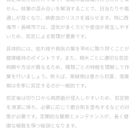
せん。枝葉の混み合いを解消することで、日当たりや風
通しが良くなり、病害虫のリスクを減らせます。特に西
海市・長崎市では、湿気が多くカビや害虫が発生しやす
いため、剪定による管理が重要です。
具体的には、枯れ枝や病気の葉を早めに取り除くことが
健康維持のポイントです。また、樹木ごとに適切な剪定
時期や方法が異なるため、種類ごとの特徴を理解して作
業を行いましょう。例えば、常緑樹は春から初夏、落葉
樹は冬季に剪定するのが一般的です。
剪定後は切り口から病原菌が侵入しやすいため、剪定鋏
を清潔に保ち、必要に応じて癒合剤を塗布するなどの対
策が必要です。定期的な観察とメンテナンスが、長く健
康な植栽を保つ秘訣となります。