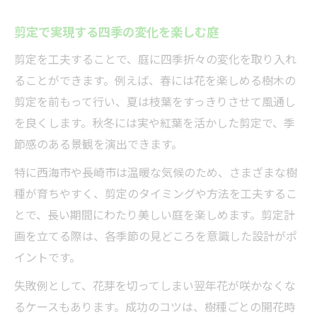
剪定で実現する四季の変化を楽しむ庭
剪定を工夫することで、庭に四季折々の変化を取り入れ
ることができます。例えば、春には花を楽しめる樹木の
剪定を前もって行い、夏は枝葉をすっきりさせて風通し
を良くします。秋冬には実や紅葉を活かした剪定で、季
節感のある景観を演出できます。
特に西海市や長崎市は温暖な気候のため、さまざまな樹
種が育ちやすく、剪定のタイミングや方法を工夫するこ
とで、長い期間にわたり美しい庭を楽しめます。剪定計
画を立てる際は、各季節の見どころを意識した設計がポ
イントです。
失敗例として、花芽を切ってしまい翌年花が咲かなくな
るケースもあります。成功のコツは、樹種ごとの開花時