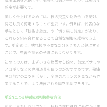
剪定が必要です。
美しく仕上げるためには、枝の交差や込み合いを避け、
見通し良く剪定することが重要です。例えば、代表的な
手法として「枝抜き剪定」や「切り戻し剪定」があり、
これらを組み合わせることで自然な樹形を維持できま
す。剪定後は、枯れ枝や不要な部分をきちんと処理する
ことで、虫害や病気の予防にもつながります。
初めての方は、まず小さな範囲から始め、剪定バサミや
ノコギリなどの専用道具を使うのがおすすめです。熟練
者は剪定のコツを活かし、全体のバランスを見ながら作
業することで、より洗練された庭を実現できます。
剪定による植栽の健康維持方法
剪定は見た目だけでなく、植栽の健康維持にも欠かせま