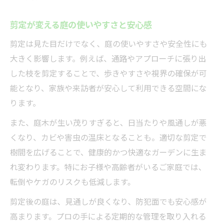
剪定が変える庭の使いやすさと安心感
剪定は見た目だけでなく、庭の使いやすさや安全性にも
大きく影響します。例えば、通路やアプローチに張り出
した枝を剪定することで、歩きやすさや視界の確保が可
能となり、家族や来訪者が安心して利用できる空間にな
ります。
また、庭木が生い茂りすぎると、日当たりや風通しが悪
くなり、カビや害虫の温床となることも。適切な剪定で
樹間を広げることで、健康的かつ快適なガーデンに生ま
れ変わります。特にお子様や高齢者がいるご家庭では、
転倒やケガのリスクも低減します。
剪定後の庭は、見通しが良くなり、防犯面でも安心感が
高まります。プロの手による定期的な管理を取り入れる