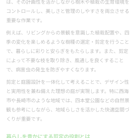
は、その計画性を活かしながら樹木や植栽の生育環境を
コントロールし、美しさと管理のしやすさを両立させる
重要な作業です。
例えば、リビングからの景観を意識した植栽配置や、四
季の変化を楽しめるような樹種の選定・剪定を行うこと
で、暮らしに彩りと安らぎをもたらします。また、剪定
によって不要な枝を取り除き、風通しを良くすること
で、病害虫の発生を防ぎやすくなります。
剪定と庭園設計を一体化して考えることで、デザイン性
と実用性を兼ね備えた理想の庭が実現します。特に西海
市や長崎市のような地域では、四本堂公園などの自然景
観も参考にしながら、地域らしさを活かした快適空間づ
くりが重要です。
暮らしを豊かにする剪定の役割とは