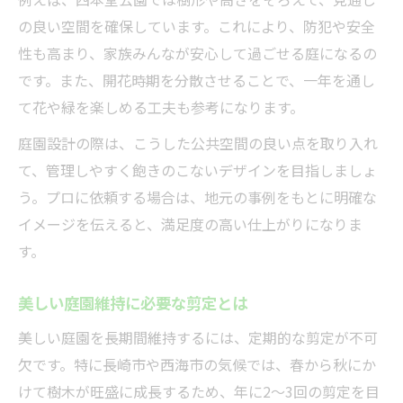
の良い空間を確保しています。これにより、防犯や安全
性も高まり、家族みんなが安心して過ごせる庭になるの
です。また、開花時期を分散させることで、一年を通し
て花や緑を楽しめる工夫も参考になります。
庭園設計の際は、こうした公共空間の良い点を取り入れ
て、管理しやすく飽きのこないデザインを目指しましょ
う。プロに依頼する場合は、地元の事例をもとに明確な
イメージを伝えると、満足度の高い仕上がりになりま
す。
美しい庭園維持に必要な剪定とは
美しい庭園を長期間維持するには、定期的な剪定が不可
欠です。特に長崎市や西海市の気候では、春から秋にか
けて樹木が旺盛に成長するため、年に2～3回の剪定を目