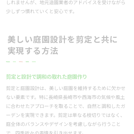
しれませんが、地元造園業者のアドバイスを受けながら
少しずつ慣れていくと安心です。
美しい庭園設計を剪定と共に
実現する方法
剪定と設計で調和の取れた庭園作り
剪定と庭園設計は、美しい庭園を維持するために欠かせ
ない要素です。特に長崎県長崎市や西海市の気候や風土
に合わせたアプローチを取ることで、自然と調和したガ
ーデンを実現できます。剪定は単なる枝切りではなく、
庭全体のバランスやデザインを考慮しながら行うこと
で、四季折々の表情を引き出せます。