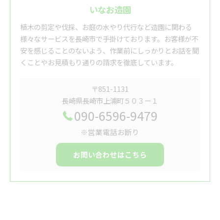
いなお造園
植木の剪定や伐採、お庭の水やり代行など造園に関わる
様々なサービスを長崎市で手掛けております。お客様が不
安を感じることのないよう、作業前にしっかりとお話を聞
くことやお見積もり通りの請求を徹底しています。
〒851-1131
長崎県長崎市上浦町５０３ー１
090-6596-9479
※営業電話お断り
お問い合わせはこちら