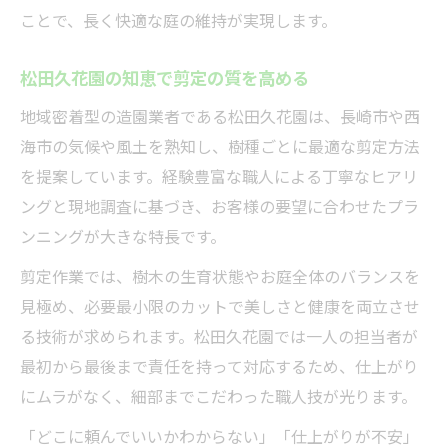
ことで、長く快適な庭の維持が実現します。
松田久花園の知恵で剪定の質を高める
地域密着型の造園業者である松田久花園は、長崎市や西
海市の気候や風土を熟知し、樹種ごとに最適な剪定方法
を提案しています。経験豊富な職人による丁寧なヒアリ
ングと現地調査に基づき、お客様の要望に合わせたプラ
ンニングが大きな特長です。
剪定作業では、樹木の生育状態やお庭全体のバランスを
見極め、必要最小限のカットで美しさと健康を両立させ
る技術が求められます。松田久花園では一人の担当者が
最初から最後まで責任を持って対応するため、仕上がり
にムラがなく、細部までこだわった職人技が光ります。
「どこに頼んでいいかわからない」「仕上がりが不安」