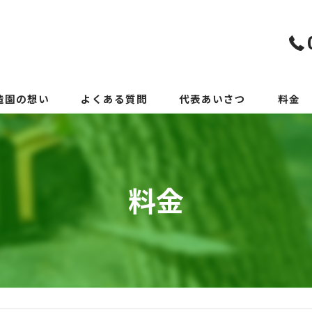
造園の想い
よくある質問
代表あいさつ
料金
料金