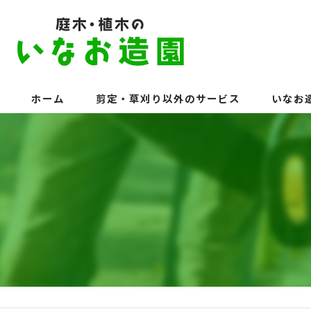
ホーム
剪定・草刈り以外のサービス
いなお