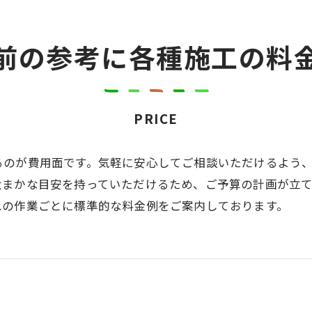
前の参考に各種施工の料
PRICE
るのが費用面です。気軽に安心してご相談いただけるよう
大まかな目安を持っていただけるため、ご予算の計画が立
れの作業ごとに標準的な料金例をご案内しております。