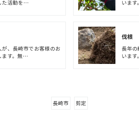
した活動を…
います
伐根
人が、長崎市でお客様のお
長年の
します。無…
います
長崎市
剪定