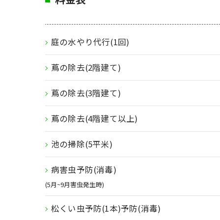
庭の水やり代行(1回)
蔦の除去(2階建て)
蔦の除去(3階建て)
蔦の除去(4階建て以上)
池の掃除(5平米)
病害虫予防(消毒)
(5月~9月害虫発生時)
松くい虫予防(1本)予防(消毒)