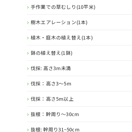
手作業での草むしり(10平米)
樹木エアレーション(1本)
植木・庭木の植え替え(1本)
鉢の植え替え(1鉢)
伐採: 高さ3m未満
伐採：高さ3〜5m
伐採：高さ5m以上
抜根：幹周り〜30cm
抜根: 幹周り31~50cm