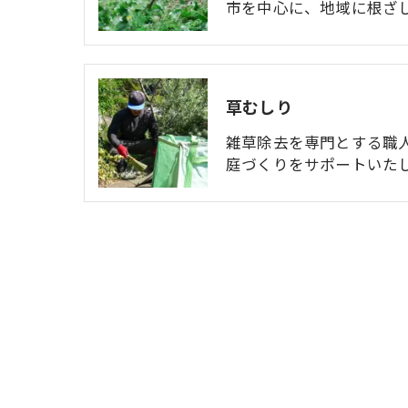
市を中心に、地域に根ざ
草むしり
雑草除去を専門とする職
庭づくりをサポートいた