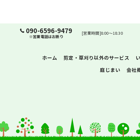
090-6596-9479
[営業時間]8:00～18:30
※営業電話はお断り
ホーム
剪定・草刈り以外のサービス
庭じまい
会社