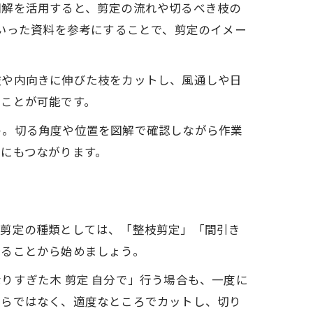
図解を活用すると、剪定の流れや切るべき枝の
といった資料を参考にすることで、剪定のイメー
枝や内向きに伸びた枝をカットし、風通しや日
ることが可能です。
う。切る角度や位置を図解で確認しながら作業
にもつながります。
な剪定の種類としては、「整枝剪定」「間引き
知ることから始めましょう。
りすぎた木 剪定 自分で」行う場合も、一度に
からではなく、適度なところでカットし、切り