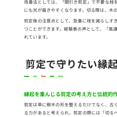
改善法としては、「間引き剪定」で不要な枝
にも光が届きやすくなります。切る際は、木
剪定後の注意点として、急激に枝を減らしす
つことができます。経験者の声として、「風
れています。
剪定で守りたい縁
縁起を重んじる剪定の考え方と伝統的
剪定は単に樹木の形を整えるだけでなく、古
る力があると考えられ、剪定の際には「切る