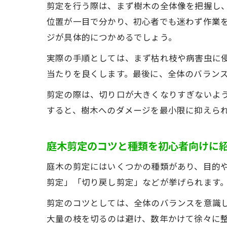
剪定を行う際は、まず樹木の全体像を把握し
位置が一目で分かり、初心者でも迷わず作業を
ジが具体的につかめるでしょう。
実際の手順としては、まず枯れ枝や病害虫に
当たりを良くします。最後に、全体のバラン
剪定の際は、切り口が大きくなりすぎないよ
すると、樹木へのダメージを最小限に抑えら
庭木剪定のコツと種類を初心者向けに
庭木の剪定にはいくつかの種類があり、目的
剪定」「切り戻し剪定」などが挙げられます
剪定のコツとしては、全体のバランスを意識し
大量の枝を切るのは避け、数年かけて徐々に