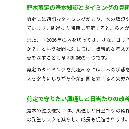
庭木剪定の基本知識とタイミングの見
剪定には適切なタイミングがあり、木の種類
ています。間違った時期に剪定すると、樹木
また、「2026年の木を切ってはいけない日
か？」という疑問に対しては、伝統的な考え
点を残すことも基本知識の一つです。
剪定のタイミングを見極めるには、木の状態
スを参考にしながら作業計画を立てると失敗
剪定で守りたい風通しと日当たりの改
庭木の健康維持には、風通しと日当たりの確
の発生リスクを減らし、成長も促進されます。