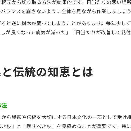
を根元から切り取る方法が効果的です。日当たりの悪い場
のバランスを崩さないように全体を見ながら作業しましょ
ぎると逆に樹木が弱ってしまうことがあります。毎年少し
通しが良くなって病気が減った」「日当たりが改善して花
起と伝統の知恵とは
作法
くから縁起や伝統を大切にする日本文化の一部として受け
べき枝」と「残すべき枝」を見極めることが重要です。特