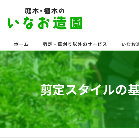
ホーム
剪定・草刈り以外のサービス
いなお
剪定スタイルの