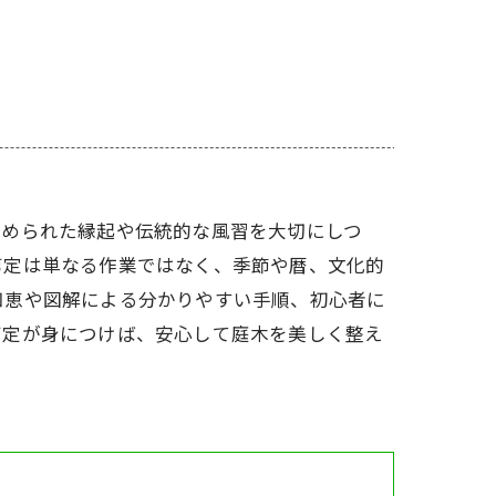
込められた縁起や伝統的な風習を大切にしつ
剪定は単なる作業ではなく、季節や暦、文化的
知恵や図解による分かりやすい手順、初心者に
剪定が身につけば、安心して庭木を美しく整え