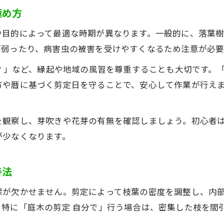
極め方
や目的によって最適な時期が異なります。一般的に、落葉
が弱ったり、病害虫の被害を受けやすくなるため注意が必要
は？」など、縁起や地域の風習を尊重することも大切です。
方や暦に基づく剪定日を守ることで、安心して作業が行え
を観察し、芽吹きや花芽の有無を確認しましょう。初心者
が少なくなります。
善法
保が欠かせません。剪定によって枝葉の密度を調整し、内
特に「庭木の剪定 自分で」行う場合は、密集した枝を間