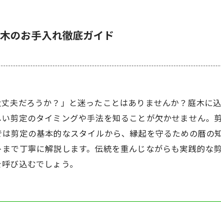
木のお手入れ徹底ガイド
大丈夫だろうか？」と迷ったことはありませんか？庭木に
しい剪定のタイミングや手法を知ることが欠かせません。
では剪定の基本的なスタイルから、縁起を守るための暦の
トまで丁寧に解説します。伝統を重んじながらも実践的な
を呼び込むでしょう。