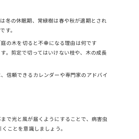
樹は冬の休眠期、常緑樹は春や秋が適期とされ
です。
「庭の木を切ると不幸になる理由は何です
ます。剪定で切ってはいけない枝や、木の成長
は、信頼できるカレンダーや専門家のアドバイ
部まで光と風が届くようにすることで、病害虫
引くことを意識しましょう。