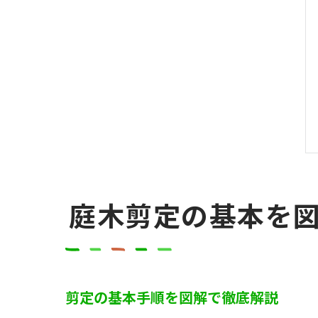
庭木剪定の基本を
剪定の基本手順を図解で徹底解説