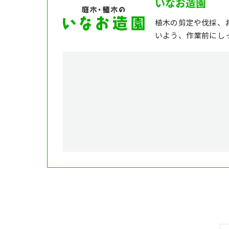
いなお造園
植木の剪定や伐採、
いよう、作業前にし