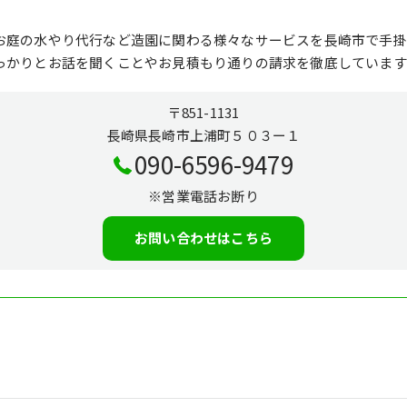
お庭の水やり代行など造園に関わる様々なサービスを長崎市で手掛
っかりとお話を聞くことやお見積もり通りの請求を徹底しています
〒851-1131
長崎県長崎市上浦町５０３ー１
090-6596-9479
※営業電話お断り
お問い合わせはこちら