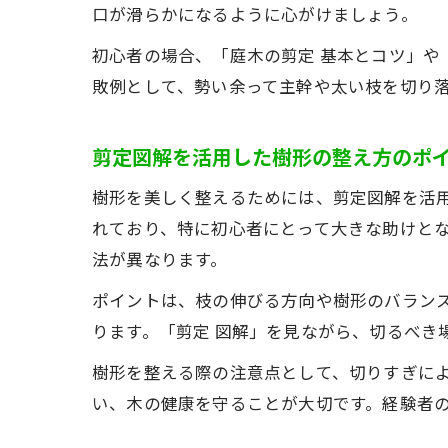
口が滑らかになるように心がけましょう。
初心者の場合、「庭木の剪定 基本とコツ」や
敗例として、勢い余って主幹や太い枝を切り
剪定図解を活用した樹形の整え方のポ
樹形を美しく整えるためには、剪定図解を活
れており、特に初心者にとって大きな助けと
法が異なります。
ポイントは、枝の伸びる方向や樹形のバラン
ります。「剪定 図解」を見ながら、切るべき
樹形を整える際の注意点として、切りすぎに
い、木の健康を守ることが大切です。経験者