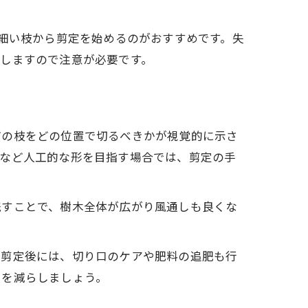
や細い枝から剪定を始めるのがおすすめです。失
しますので注意が必要です。
どの枝をどの位置で切るべきかが視覚的に示さ
垣など人工的な形を目指す場合では、剪定の手
残すことで、樹木全体が広がり風通しも良くな
。剪定後には、切り口のケアや肥料の追肥も行
クを減らしましょう。