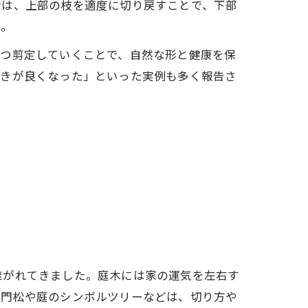
所は、上部の枝を適度に切り戻すことで、下部
う。
ずつ剪定していくことで、自然な形と健康を保
付きが良くなった」といった実例も多く報告さ
継がれてきました。庭木には家の運気を左右す
に門松や庭のシンボルツリーなどは、切り方や