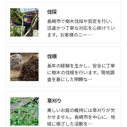
伐採
長崎市で樹木伐採や剪定を行い、
迅速かつ丁寧な対応を心掛けてい
ます。お客様のニー…
伐根
長年の経験を生かし、安全に丁寧
に樹木の伐根を行います。現地調
査を基にした明瞭な…
草刈り
美しいお庭の維持には草刈りが欠
かせません。長崎市を中心に、地
域に根ざした活動を…