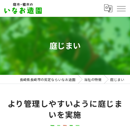
庭じまい
長崎県長崎市の剪定ならいなお造園
当社の特徴
庭じまい
より管理しやすいように庭じま
いを実施