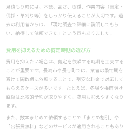
見積もり時には、本数、高さ、樹種、作業内容（剪定・
伐採・草刈り等）をしっかり伝えることが大切です。過
去の利用者からは、「現地調査で詳細に説明してもら
い、納得して依頼できた」という声もありました。
費用を抑えるための剪定時期の選び方
費用を抑えたい場合は、剪定を依頼する時期を工夫する
ことが重要です。長崎市や長与町では、業者の繁忙期を
避けて閑散期に依頼することで、割安な料金で対応して
もらえるケースが多いです。たとえば、冬場や梅雨明け
直後は比較的予約が取りやすく、費用も抑えやすくなり
ます。
また、数本まとめて依頼することで「まとめ割引」や
「出張費無料」などのサービスが適用されることもあり