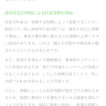
庭木剪定の時期による料金変動の理由
剪定の料金は、依頼する時期によって変動することが一
般的です。特に長崎市や長与町では、春先や秋口に依頼
が増加し、業者の繁忙期と重なるため価格が上昇しやす
い傾向があります。これは、職人の手配や作業効率の観
点からコストが上がるためです。
また、夏場や冬場などの閑散期は、業者側もスケジュー
ルに余裕があるため、割引や特価キャンペーンが実施さ
れることがあります。こうした時期を狙うことで、同じ
内容でも料金を抑えることが可能です。
ただし、樹種によっては剪定時期が限定される場合もあ
るため、無理に費用だけを優先すると木の健康を損なう
リスクがあります。事前に業者へ相談し、最適な時期と