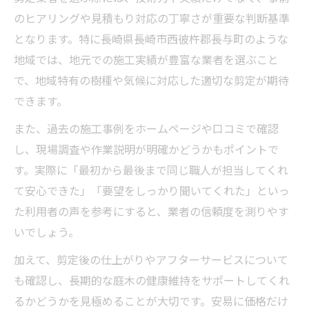
のヒアリングや見積もり対応の丁寧さが重要な判断基準
となります。特に長崎県長崎市西彼杵郡長与町のような
地域では、地元での施工実績が豊富な業者を選ぶこと
で、地域特有の樹種や気候に対応した適切な剪定が期待
できます。
また、過去の施工事例をホームページや口コミで確認
し、現場調査や作業説明が明確かどうかもポイントで
す。実際に「最初から最後まで同じ職人が担当してくれ
て安心できた」「要望をしっかり聞いてくれた」といっ
た利用者の声を参考にすると、業者の信頼度を測りやす
いでしょう。
加えて、剪定後の仕上がりやアフターサービスについて
も確認し、長期的な庭木の健康維持をサポートしてくれ
るかどうかを見極めることが大切です。安易に価格だけ