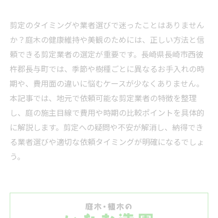
剪定のタイミングや業者選びで迷ったことはありません
か？庭木の健康維持や美観のためには、正しい方法と信
頼できる剪定業者の選定が重要です。長崎県長崎市西彼
杵郡長与町では、季節や樹種ごとに異なるお手入れの時
期や、費用面の違いに悩むケースが少なくありません。
本記事では、地元で依頼可能な剪定業者の特徴を整理
し、庭の施主目線で費用や時期の比較ポイントを具体的
に解説します。剪定への疑問や不安が解消し、納得でき
る業者選びや適切な依頼タイミングが明確になるでしょ
う。