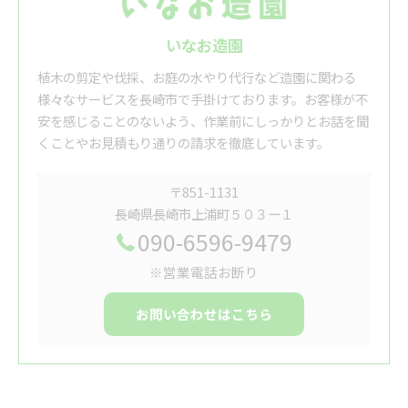
いなお造園
植木の剪定や伐採、お庭の水やり代行など造園に関わる
様々なサービスを長崎市で手掛けております。お客様が不
安を感じることのないよう、作業前にしっかりとお話を聞
くことやお見積もり通りの請求を徹底しています。
〒851-1131
長崎県長崎市上浦町５０３ー１
090-6596-9479
※営業電話お断り
お問い合わせはこちら