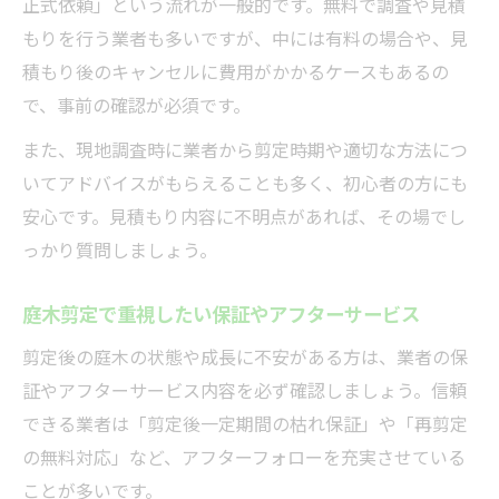
正式依頼」という流れが一般的です。無料で調査や見積
もりを行う業者も多いですが、中には有料の場合や、見
積もり後のキャンセルに費用がかかるケースもあるの
で、事前の確認が必須です。
また、現地調査時に業者から剪定時期や適切な方法につ
いてアドバイスがもらえることも多く、初心者の方にも
安心です。見積もり内容に不明点があれば、その場でし
っかり質問しましょう。
庭木剪定で重視したい保証やアフターサービス
剪定後の庭木の状態や成長に不安がある方は、業者の保
証やアフターサービス内容を必ず確認しましょう。信頼
できる業者は「剪定後一定期間の枯れ保証」や「再剪定
の無料対応」など、アフターフォローを充実させている
ことが多いです。