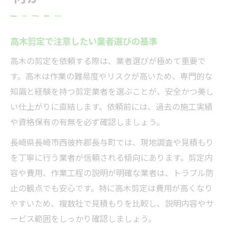
高木剪定で注意したい業者選びの基準
高木の剪定を依頼する際は、業者選びが極めて重要で
す。高木は作業の難易度やリスクが高いため、専門的な
知識と経験を持つ剪定業者を選ぶことが、安全かつ美し
い仕上がりに直結します。依頼前には、過去の施工実績
や資格保有の有無を必ず確認しましょう。
長崎県長崎市西彼杵郡長与町では、現地調査や見積もり
を丁寧に行う業者が信頼される傾向にあります。剪定内
容や費用、作業工程の説明が明確な業者は、トラブル防
止の観点でも安心です。特に高木剪定は費用が高くなり
やすいため、複数社で見積もりを比較し、説明内容やサ
ービス範囲をしっかり確認しましょう。