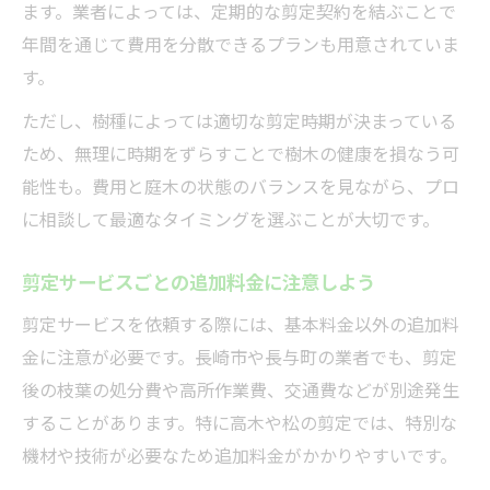
ます。業者によっては、定期的な剪定契約を結ぶことで
年間を通じて費用を分散できるプランも用意されていま
す。
ただし、樹種によっては適切な剪定時期が決まっている
ため、無理に時期をずらすことで樹木の健康を損なう可
能性も。費用と庭木の状態のバランスを見ながら、プロ
に相談して最適なタイミングを選ぶことが大切です。
剪定サービスごとの追加料金に注意しよう
剪定サービスを依頼する際には、基本料金以外の追加料
金に注意が必要です。長崎市や長与町の業者でも、剪定
後の枝葉の処分費や高所作業費、交通費などが別途発生
することがあります。特に高木や松の剪定では、特別な
機材や技術が必要なため追加料金がかかりやすいです。