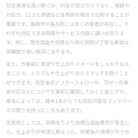
剪定業者を選ぶ際には、料金の安さだけでなく、実績や
対応力、口コミ評価など多角的な視点で比較することが
重要です。長崎市や長与町には多くの業者が存在し、そ
れぞれ対応できる樹種やサービス内容に違いがありま
す。特に、現地調査や見積もり時の説明が丁寧な業者は
信頼度が高い傾向にあります。
また、作業前に希望や仕上がりイメージをしっかり伝え
ることで、トラブルや仕上がりのミスマッチを防ぐこと
ができます。剪定後のアフターフォローや、万が一の事
故対応などについても事前に確認しておくと安心です。
業者によっては、庭木1本からでも対応可能なフットワー
クの軽さを持つところもあります。
失敗例としては、見積もりより高額な追加費用が発生し
た、仕上がりが希望と異なった、作業後の清掃が不十分