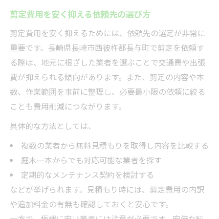
剪定費用を安く抑える依頼先の選び方
剪定費用を安く抑えるためには、依頼先の選定が非常に
重要です。長崎県長崎市西彼杵郡長与町で剪定を依頼す
る際は、地元に根ざした業者を選ぶことで交通費や出張
費が抑えられる傾向があります。また、剪定の内容や本
数、作業範囲を事前に整理し、必要最小限の依頼に絞る
ことも費用削減につながります。
具体的な方法としては、
複数の業者から無料見積もりを取得し内容を比較する
庭木一本からでも対応可能な業者を探す
定期的なメンテナンス契約を検討する
などが挙げられます。見積もり時には、剪定費用の内訳
や追加料金の有無も確認しておくと安心です。
一方で、極端に安い業者には注意が必要です。安価な料