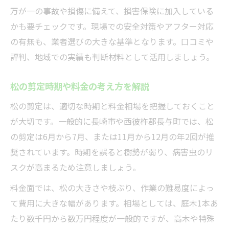
万が一の事故や損傷に備えて、損害保険に加入している
かも要チェックです。現場での安全対策やアフター対応
の有無も、業者選びの大きな基準となります。口コミや
評判、地域での実績も判断材料として活用しましょう。
松の剪定時期や料金の考え方を解説
松の剪定は、適切な時期と料金相場を把握しておくこと
が大切です。一般的に長崎市や西彼杵郡長与町では、松
の剪定は6月から7月、または11月から12月の年2回が推
奨されています。時期を誤ると樹勢が弱り、病害虫のリ
スクが高まるため注意しましょう。
料金面では、松の大きさや枝ぶり、作業の難易度によっ
て費用に大きな幅があります。相場としては、庭木1本あ
たり数千円から数万円程度が一般的ですが、高木や特殊