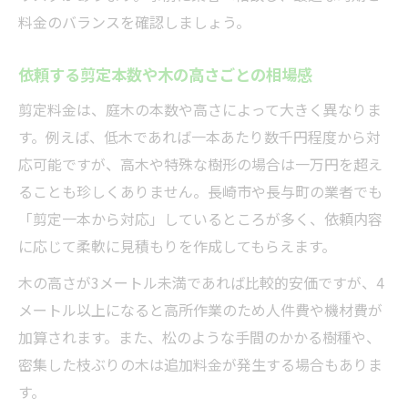
料金のバランスを確認しましょう。
依頼する剪定本数や木の高さごとの相場感
剪定料金は、庭木の本数や高さによって大きく異なりま
す。例えば、低木であれば一本あたり数千円程度から対
応可能ですが、高木や特殊な樹形の場合は一万円を超え
ることも珍しくありません。長崎市や長与町の業者でも
「剪定一本から対応」しているところが多く、依頼内容
に応じて柔軟に見積もりを作成してもらえます。
木の高さが3メートル未満であれば比較的安価ですが、4
メートル以上になると高所作業のため人件費や機材費が
加算されます。また、松のような手間のかかる樹種や、
密集した枝ぶりの木は追加料金が発生する場合もありま
す。