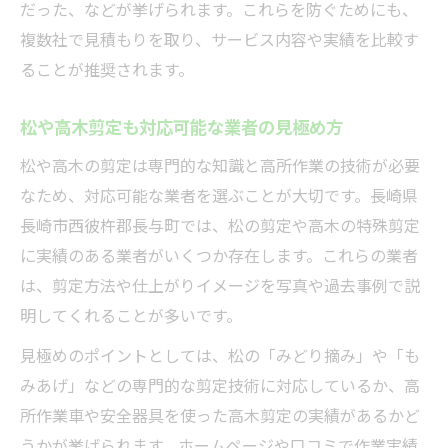
だった、などが挙げられます。これらを防ぐためにも、
複数社で見積もりを取り、サービス内容や実績を比較す
ることが推奨されます。
松や高木剪定も対応可能な業者の見極め方
松や高木の剪定は専門的な知識と高所作業の技術が必要
なため、対応可能な業者を選ぶことが大切です。長崎県
長崎市西彼杵郡長与町では、松の剪定や高木の特殊剪定
に実績のある業者がいくつか存在します。これらの業者
は、剪定方法や仕上がりイメージを写真や過去事例で説
明してくれることが多いです。
見極めのポイントとしては、松の「みどり摘み」や「も
みあげ」などの専門的な剪定技術に対応しているか、高
所作業車や安全器具を使った高木剪定の実績があるかど
うかが挙げられます。ホームページや口コミで作業実績