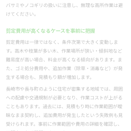
バサミやノコギリの扱いに注意し、無理な高所作業は避
けてください。
剪定費用が高くなるケースを事前に把握
剪定費用は一律ではなく、条件次第で大きく変動しま
す。高木や枝葉が多い木、作業場所が狭い・傾斜地など
難易度が高い場合、料金が高くなる傾向があります。ま
た、ゴミ処分費用や、追加作業（除草・消毒など）が発
生する場合も、見積もり額が増加します。
長崎市や長与町のように住宅が密集する地域では、周囲
への配慮や交通規制が必要となり、作業コストが上がる
こともあります。過去には、見積もり時に作業範囲が曖
昧なまま契約し、追加費用が発生したという失敗例も見
受けられます。事前に作業範囲や費用の詳細を確認し、