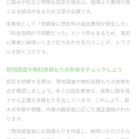
に高木や松など特殊な剪定の場合は、相場より費用が高
くなる傾向があるため注意が必要です。
失敗例として「依頼後に想定外の追加費用が発生した」
「料金説明が不明瞭だった」という声もあるため、事前
に業者と納得いくまで打ち合わせを行うことが、トラブ
ルを防ぐコツです。
現地調査や無料見積もりの有無をチェックしよう
剪定を依頼する際は、現地調査や無料見積もりの有無を
必ず確認しましょう。多くの剪定業者は、実際に庭を見
てから正確な見積もりを出しています。これにより、庭
木の状態や樹種、作業の難易度に応じた適正価格がわか
ります。
「現地調査後にお見積もりを作成し、納得いただけたら