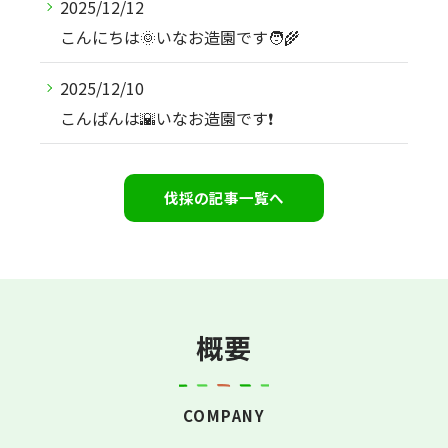
2025/12/12
こんにちは🌞いなお造園です🧑‍🌾
2025/12/10
こんばんは🌇いなお造園です❗️
伐採の記事一覧へ
概要
COMPANY