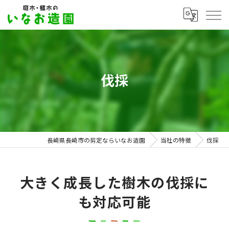
伐採
長崎県長崎市の剪定ならいなお造園
当社の特徴
伐採
大きく成長した樹木の伐採に
も対応可能