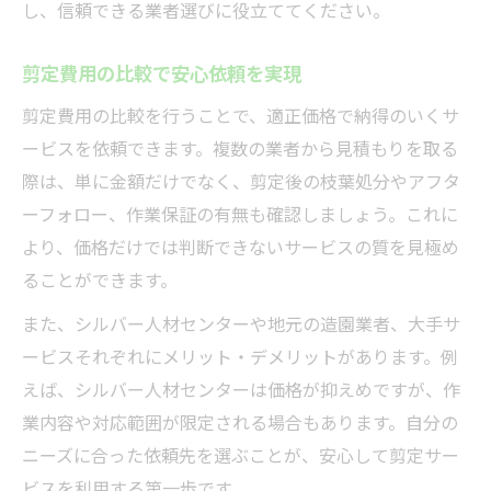
し、信頼できる業者選びに役立ててください。
剪定費用の比較で安心依頼を実現
剪定費用の比較を行うことで、適正価格で納得のいくサ
ービスを依頼できます。複数の業者から見積もりを取る
際は、単に金額だけでなく、剪定後の枝葉処分やアフタ
ーフォロー、作業保証の有無も確認しましょう。これに
より、価格だけでは判断できないサービスの質を見極め
ることができます。
また、シルバー人材センターや地元の造園業者、大手サ
ービスそれぞれにメリット・デメリットがあります。例
えば、シルバー人材センターは価格が抑えめですが、作
業内容や対応範囲が限定される場合もあります。自分の
ニーズに合った依頼先を選ぶことが、安心して剪定サー
ビスを利用する第一歩です。