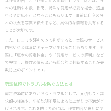
な作業範囲」と「作業時期の柔軟性」です。例えば、庭
木の種類や本数、樹高、特殊な剪定が必要な場合、追加
料金や対応不可となることもあります。事前に自宅の庭
木の状況を写真で伝えるなど、具体的な情報を共有する
ことが大切です。
また、口コミや評判のみで判断すると、実際のサービス
内容や料金体系にギャップが生じることもあります。実
際に「庭木の剪定料金」や「剪定サービスの評判」など
で検索し、複数の情報源から総合的に判断することが失
敗防止のポイントです。
剪定依頼でトラブルを防ぐ方法とは
剪定依頼時にありがちなトラブルとして、見積もりと請
求額の相違や、事前説明不足による仕上がりの不満が挙
げられます。これを防ぐためには、作業内容や費用に関