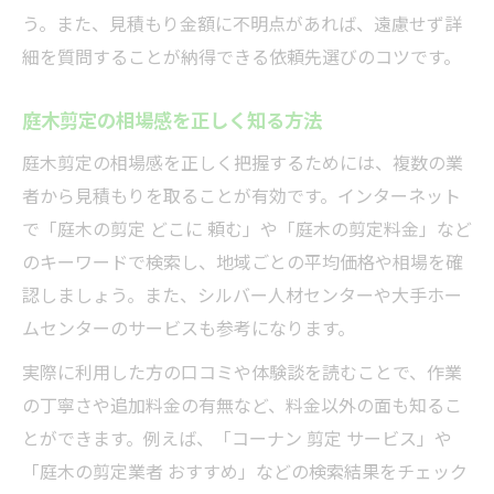
剪定料金の相場を理解して賢く依頼
う。また、見積もり金額に不明点があれば、遠慮せず詳
細を質問することが納得できる依頼先選びのコツです。
庭木剪定の相場感を正しく知る方法
庭木剪定の相場感を正しく把握するためには、複数の業
者から見積もりを取ることが有効です。インターネット
で「庭木の剪定 どこに 頼む」や「庭木の剪定料金」など
のキーワードで検索し、地域ごとの平均価格や相場を確
認しましょう。また、シルバー人材センターや大手ホー
ムセンターのサービスも参考になります。
実際に利用した方の口コミや体験談を読むことで、作業
の丁寧さや追加料金の有無など、料金以外の面も知るこ
とができます。例えば、「コーナン 剪定 サービス」や
「庭木の剪定業者 おすすめ」などの検索結果をチェック