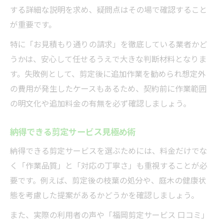
する詳細な説明を求め、疑問点はその場で確認すること
が重要です。
特に「お見積もり通りの請求」を徹底している業者かど
うかは、安心して任せるうえで大きな判断材料となりま
す。失敗例として、剪定後に追加作業を勧められ想定外
の費用が発生したケースもあるため、契約前に作業範囲
の明文化や追加料金の有無を必ず確認しましょう。
納得できる剪定サービス見極め術
納得できる剪定サービスを選ぶためには、料金だけでな
く「作業品質」と「対応の丁寧さ」も重視することが必
要です。例えば、剪定後の枝葉の処分や、庭木の健康状
態を考慮した提案があるかどうかを確認しましょう。
また、実際の利用者の声や「福岡剪定サービス 口コミ」