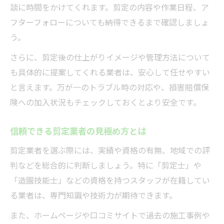
談に時間をかけてくれます。剪定の内容や作業日程、ア
フターフォローについても納得できるまで確認しましょ
う。
さらに、剪定後の仕上がりイメージや管理方法について
も具体的に提案してくれる業者は、安心して任せやすい
と言えます。万が一のトラブル時の対応や、損害賠償保
険への加入状況もチェックしておくとより安全です。
信頼できる剪定業者の見極め方とは
剪定業者を選ぶ際には、実績や資格の有無、地域での評
判などを総合的に判断しましょう。特に「剪定士」や
「造園技能士」などの資格を持つスタッフが在籍してい
る業者は、専門知識や技術力が期待できます。
また、ホームページや口コミサイトで過去の施工事例や