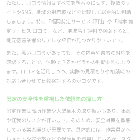
ただし、口コミ情報はすべてを鵜呑みにせず、複数のサ
イトやSNS、地域の掲示板などを比較して総合的に判断
しましょう。特に「福岡剪定サービス 評判」や「熊本 剪
定サービス 口コミ」など、地域名＋評判で検索すると、
地元密着業者のリアルな評価が見つかりやすいです。
また、悪い口コミがあっても、その内容や業者の対応を
確認することで、信頼できるかどうかの判断材料になり
ます。口コミを活用しつつ、実際の見積もりや相談時の
対応も合わせて比較検討するのがコツです。
剪定の安全性を重視した依頼先の探し方
剪定作業は高所作業や大型樹木の取り扱いもあり、事故
や怪我のリスクが伴います。そのため、安全対策を徹底
している業者選びが重要です。具体的には、作業員がヘ
ルメットや安全帯などの保護具を着用しているか、スタ