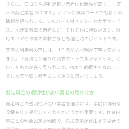
さらに、口コミや評判が良い業者は信頼性が高く、「庭
木の剪定業者 おすすめ」といった検索ワードでも多くの
情報が得られます。シルバー人材センターや大手サービ
ス、地元密着型の業者など、それぞれに特徴があり、対
応エリアや作業の柔軟さなども選定時のポイントです。
実際の利用者の声には、「作業前の説明が丁寧で安心で
きた」「見積もり通りの請求でトラブルがなかった」と
いったものが多く見られます。初めて依頼する方は、こ
うした実体験も参考にして選ぶと良いでしょう。
剪定料金の透明性が高い業者の見分け方
剪定料金の透明性が高い業者を選ぶには、事前に詳細な
見積もりを提示してくれるかどうかが重要です。作業内
容ごとの料金設定が明確で、追加費用が発生する場合の