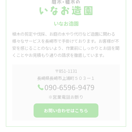
いなお造園
植木の剪定や伐採、お庭の水やり代行など造園に関わる
様々なサービスを長崎市で手掛けております。お客様が不
安を感じることのないよう、作業前にしっかりとお話を聞
くことやお見積もり通りの請求を徹底しています。
〒851-1131
長崎県長崎市上浦町５０３ー１
090-6596-9479
※営業電話お断り
お問い合わせはこちら