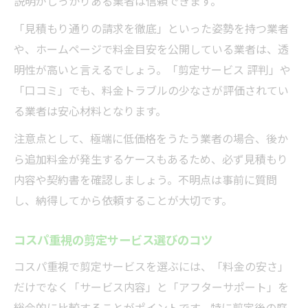
説明がしっかりある業者は信頼できます。
「見積もり通りの請求を徹底」といった姿勢を持つ業者
や、ホームページで料金目安を公開している業者は、透
明性が高いと言えるでしょう。「剪定サービス 評判」や
「口コミ」でも、料金トラブルの少なさが評価されてい
る業者は安心材料となります。
注意点として、極端に低価格をうたう業者の場合、後か
ら追加料金が発生するケースもあるため、必ず見積もり
内容や契約書を確認しましょう。不明点は事前に質問
し、納得してから依頼することが大切です。
コスパ重視の剪定サービス選びのコツ
コスパ重視で剪定サービスを選ぶには、「料金の安さ」
だけでなく「サービス内容」と「アフターサポート」を
総合的に比較することがポイントです。特に剪定後の庭