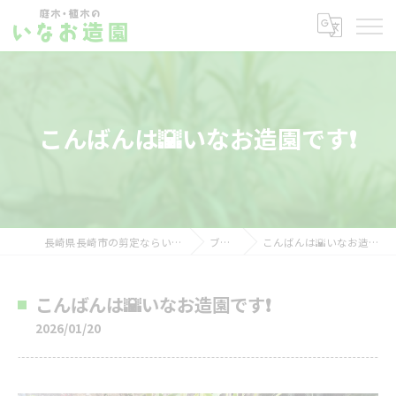
こんばんは🌇いなお造園です❗️
長崎県長崎市の剪定ならいなお造園
ブログ
こんばんは🌇いなお造園です❗️
こんばんは🌇いなお造園です❗️
2026/01/20