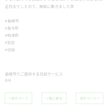
正月太りしたので、無駄に動きました笑
#長崎市
#長与町
#時津町
#剪定
#伐採
長崎市でご提供する伐採サービス
伐採
< 前のページ
一覧に戻る
次のページ >