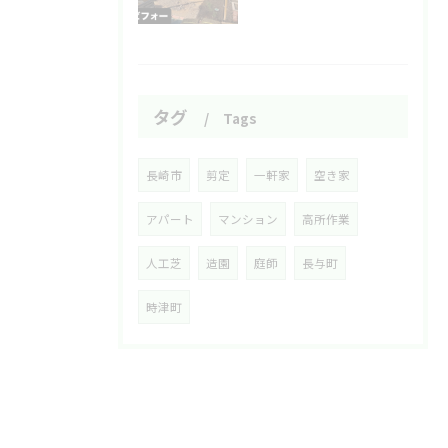
タグ
Tags
長崎市
剪定
一軒家
空き家
アパート
マンション
高所作業
人工芝
造園
庭師
長与町
時津町