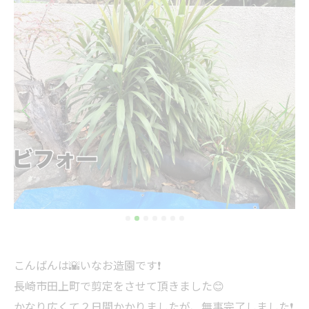
こんばんは🌇いなお造園です❗️
長崎市田上町で剪定をさせて頂きました😊
かなり広くて２日間かかりましたが、無事完了しました❗️