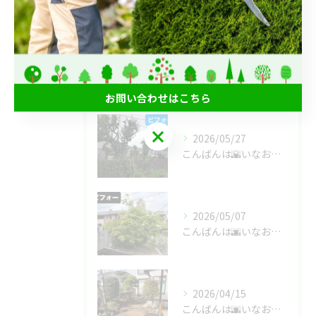
庭じまい
最近の投稿
Recent Posts
お問い合わせはこちら
お問い合わせはこちら
2026/05/27
こんばんは🌇いなお造園です❗️
2026/05/07
こんばんは🌆いなお造園です❗️
2026/04/15
こんばんは🌆いなお造園です❗️