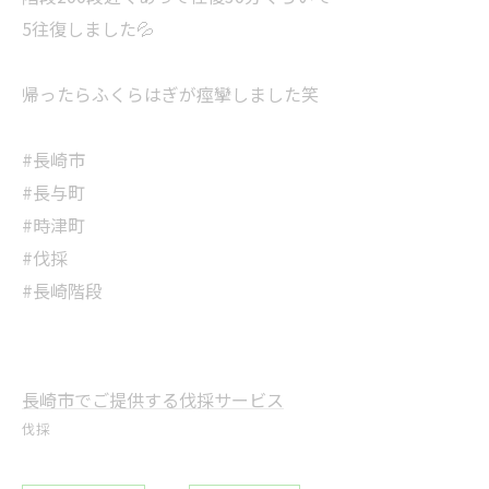
5往復しました💦
帰ったらふくらはぎが痙攣しました笑
#長崎市
#長与町
#時津町
#伐採
#長崎階段
長崎市でご提供する伐採サービス
伐採