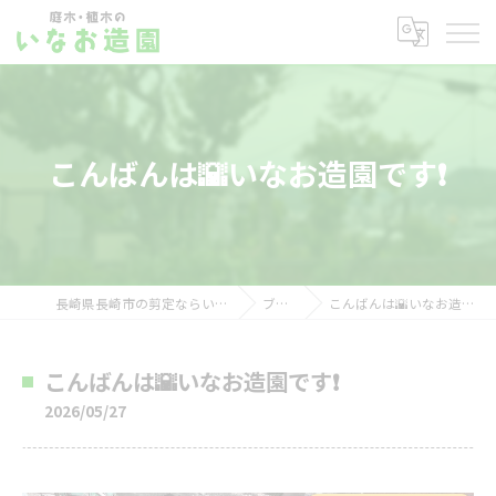
こんばんは🌇いなお造園です❗️
長崎県長崎市の剪定ならいなお造園
ブログ
こんばんは🌇いなお造園です❗️
こんばんは🌇いなお造園です❗️
2026/05/27