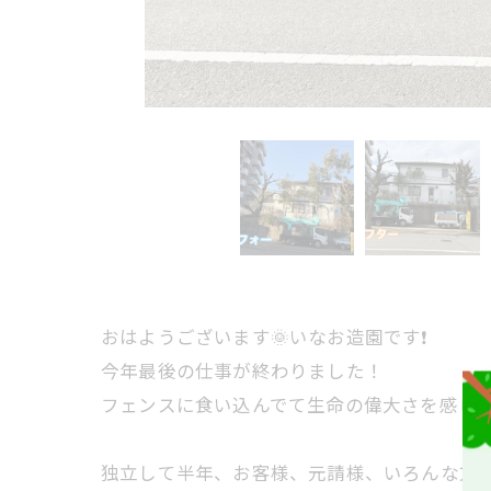
おはようございます🌞いなお造園です❗️
今年最後の仕事が終わりました！
フェンスに食い込んでて生命の偉大さを感じま
独立して半年、お客様、元請様、いろんな方の