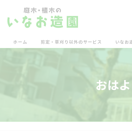
ホーム
剪定・草刈り以外のサービス
いなお
おはよ