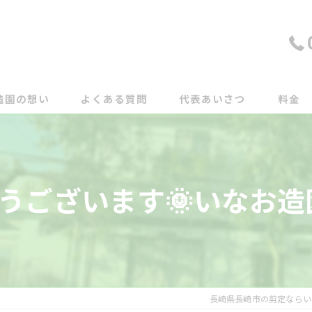
造園の想い
よくある質問
代表あいさつ
料金
うございます🌞いなお造園
長崎県長崎市の剪定ならい