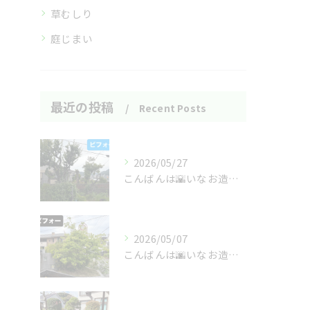
草むしり
庭じまい
最近の投稿
Recent Posts
2026/05/27
こんばんは🌇いなお造園です❗️
2026/05/07
こんばんは🌆いなお造園です❗️