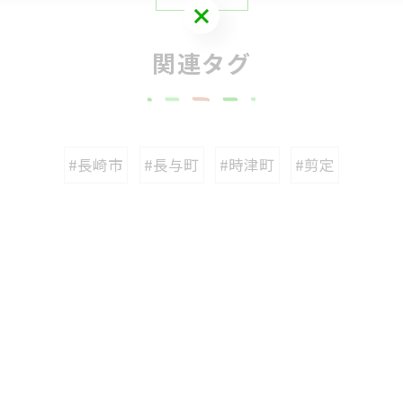
お問い合わせはこちら
関連タグ
#長崎市
#長与町
#時津町
#剪定