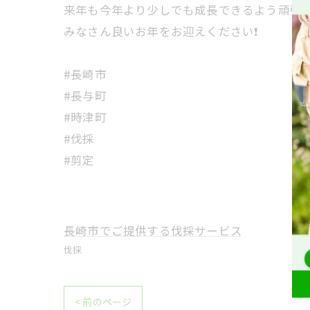
来年も今年より少しでも成長できるよう頑張りま
みなさん良いお年をお迎えください❗️
#長崎市
#長与町
#時津町
#伐採
#剪定
長崎市でご提供する伐採サービス
伐採
< 前のページ