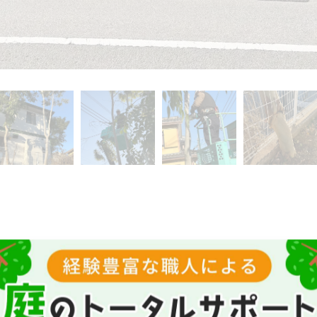
した😆
おかげでなんとかやって来れましたありがとうございまし