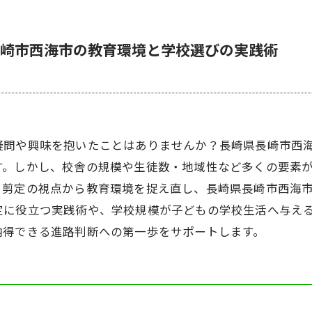
崎市西海市の教育環境と学校選びの実践術
疑問や興味を抱いたことはありませんか？長崎県長崎市西
す。しかし、校舎の規模や生徒数・地域性など多くの要素
、剪定の視点から教育環境を捉え直し、長崎県長崎市西海
定に役立つ実践術や、学校規模が子どもの学校生活へ与え
納得できる進路判断への第一歩をサポートします。