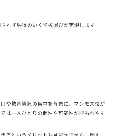
回されず納得のいく学校選びが実現します。
人口や教育資源の集中を背景に、マンモス校が
境では一人ひとりの個性や可能性が埋もれやす
できるというメリットも見逃せません。例え