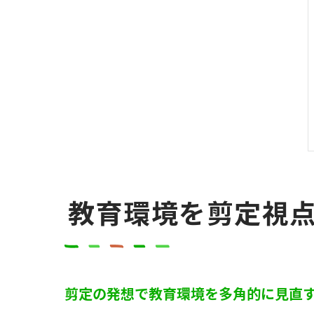
教育環境を剪定視
剪定の発想で教育環境を多角的に見直