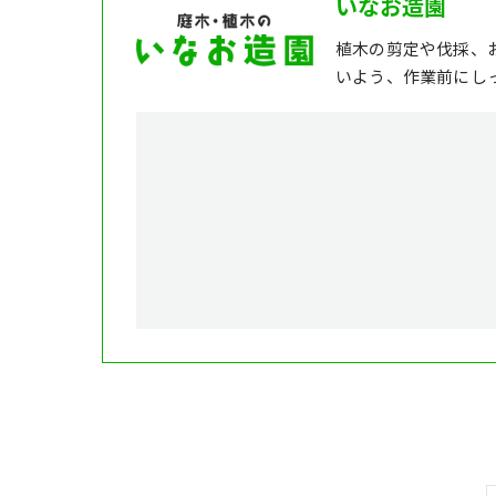
いなお造園
植木の剪定や伐採、
いよう、作業前にし