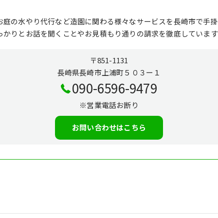
お庭の水やり代行など造園に関わる様々なサービスを長崎市で手掛
っかりとお話を聞くことやお見積もり通りの請求を徹底しています
〒851-1131
長崎県長崎市上浦町５０３ー１
090-6596-9479
※営業電話お断り
お問い合わせはこちら