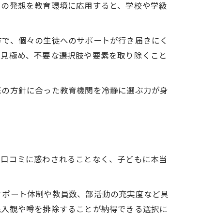
この発想を教育環境に応用すると、学校や学級
方で、個々の生徒へのサポートが行き届きにく
を見極め、不要な選択肢や要素を取り除くこと
庭の方針に合った教育機関を冷静に選ぶ力が身
や口コミに惑わされることなく、子どもに本当
サポート体制や教員数、部活動の充実度など具
先入観や噂を排除することが納得できる選択に