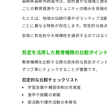
長崎県長崎市西海市は、自然豊かな環境と歴
ごとの教育資源やコミュニティの強みを見極
たとえば、地域の伝統行事やボランティア活
ごとに異なる特色が存在します。剪定的な視
安易に有名校や大規模校を選択するのではな
剪定を活用した教育機関の比較ポイン
教育機関を比較する際の具体的な剪定ポイン
ずつ丁寧にチェックすることが重要です。
剪定的な比較チェックリスト
学習支援や補習体制の充実度
進学や就職の実績
部活動や課外活動の多様性