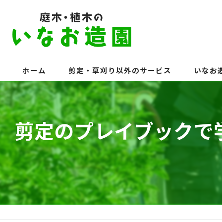
ホーム
剪定・草刈り以外のサービス
いなお
剪定のプレイブックで