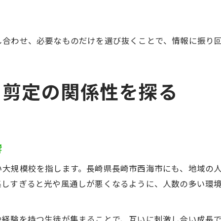
し合わせ、必要なものだけを選び抜くことで、情報に振り
と剪定の関係性を探る
響
い大規模校を指します。長崎県長崎市西海市にも、地域の
集しすぎると光や風通しが悪くなるように、人数の多い環
や経験を持つ生徒が集まることで、互いに刺激し合い成長