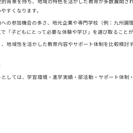
史的背景を持ち、地域の特色を活かした教育が多数展開さ
めやすくなります。
動への参加機会の多さ、地元企業や専門学校（例：九州調
点で「子どもにとって必要な体験や学び」を選び取ること
く、地域性を活かした教育内容やサポート体制を比較検討
ト
トとしては、学習環境・進学実績・部活動・サポート体制