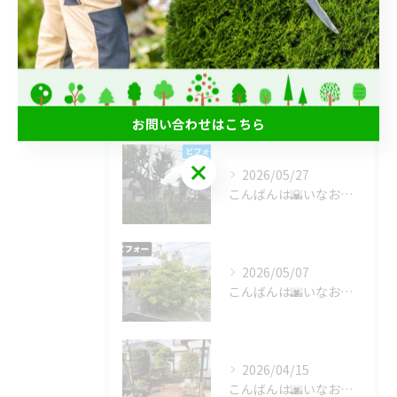
庭じまい
最近の投稿
Recent Posts
お問い合わせはこちら
お問い合わせはこちら
2026/05/27
こんばんは🌇いなお造園です❗️
2026/05/07
こんばんは🌆いなお造園です❗️
2026/04/15
こんばんは🌆いなお造園です❗️