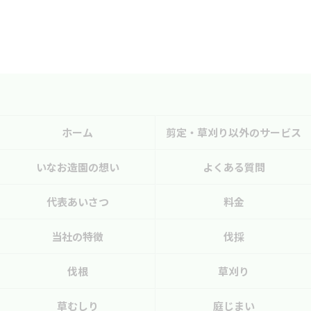
ホーム
剪定・草刈り以外のサービス
いなお造園の想い
よくある質問
代表あいさつ
料金
当社の特徴
伐採
伐根
草刈り
草むしり
庭じまい