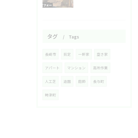
タグ
Tags
長崎市
剪定
一軒家
空き家
アパート
マンション
高所作業
人工芝
造園
庭師
長与町
時津町