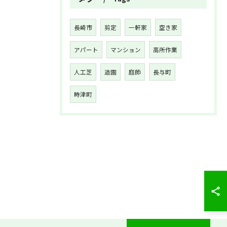
長崎市
剪定
一軒家
空き家
アパート
マンション
高所作業
人工芝
造園
庭師
長与町
時津町