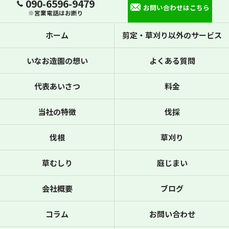
090-6596-9479
お問い合わせはこちら
※営業電話はお断り
ホーム
剪定・草刈り以外のサービス
いなお造園の想い
よくある質問
代表あいさつ
料金
当社の特徴
伐採
伐根
草刈り
草むしり
庭じまい
会社概要
ブログ
コラム
お問い合わせ