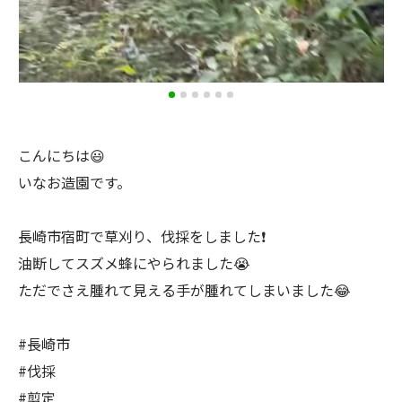
こんにちは😃
いなお造園です。
長崎市宿町で草刈り、伐採をしました❗️
油断してスズメ蜂にやられました😭
ただでさえ腫れて見える手が腫れてしまいました😂
#長崎市
#伐採
#剪定