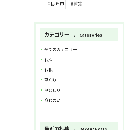
#長崎市
#剪定
カテゴリー
Categories
全てのカテゴリー
伐採
伐根
草刈り
草むしり
庭じまい
お問い合わせはこちら
お問い合わせはこちら
最近の投稿
Recent Posts