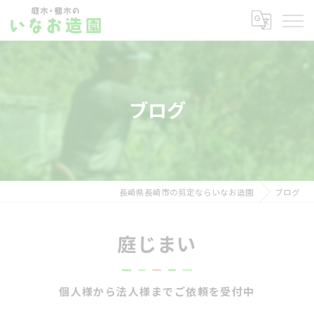
ブログ
長崎県長崎市の剪定ならいなお造園
ブログ
庭じまい
個人様から法人様までご依頼を受付中