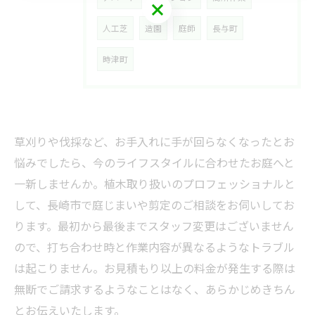
お問い合わせはこちら
人工芝
造園
庭師
長与町
時津町
草刈りや伐採など、お手入れに手が回らなくなったとお
悩みでしたら、今のライフスタイルに合わせたお庭へと
一新しませんか。植木取り扱いのプロフェッショナルと
して、長崎市で庭じまいや剪定のご相談をお伺いしてお
ります。最初から最後までスタッフ変更はございません
ので、打ち合わせ時と作業内容が異なるようなトラブル
は起こりません。お見積もり以上の料金が発生する際は
無断でご請求するようなことはなく、あらかじめきちん
とお伝えいたします。