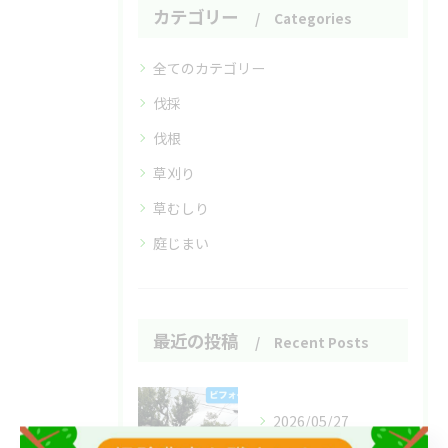
カテゴリー
Categories
全てのカテゴリー
伐採
伐根
草刈り
草むしり
庭じまい
最近の投稿
Recent Posts
2026/05/27
こんばんは🌇いなお造園です❗️