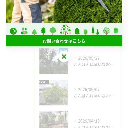
庭じまい
最近の投稿
Recent Posts
お問い合わせはこちら
お問い合わせはこちら
2026/05/27
こんばんは🌇いなお造園です❗️
2026/05/07
こんばんは🌆いなお造園です❗️
2026/04/15
こんばんは🌆いなお造園です❗️