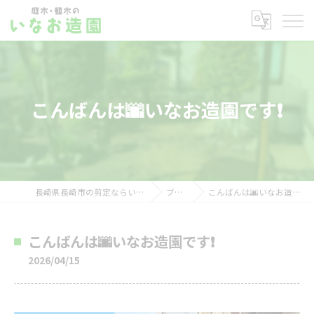
こんばんは🌆いなお造園です❗️
長崎県長崎市の剪定ならいなお造園
ブログ
こんばんは🌆いなお造園です❗️
こんばんは🌆いなお造園です❗️
2026/04/15