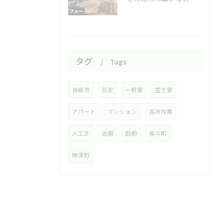
タグ
Tags
長崎市
剪定
一軒家
空き家
アパート
マンション
高所作業
人工芝
造園
庭師
長与町
時津町