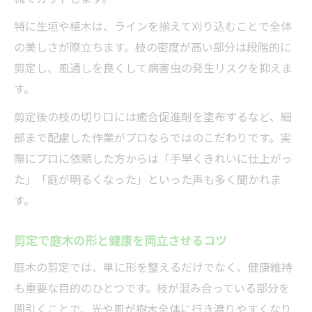
特に生垣や植木は、ラインを揃えて刈り込むことで全体
の美しさが際立ちます。枝の密度が高い部分は段階的に
剪定し、風通しを良くして病害虫の発生リスクを抑えま
す。
剪定後の枝の切り口には癒合促進剤を塗布するなど、細
部まで配慮した作業がプロならではのこだわりです。実
際にプロに依頼した方からは「手早くきれいに仕上がっ
た」「庭が明るくなった」といった声も多く聞かれま
す。
剪定で庭木の形と健康を両立させるコツ
庭木の剪定では、単に形を整えるだけでなく、健康維持
も重要な目的のひとつです。枝が混み合っている部分を
間引くことで、光や風が樹木全体に行き渡りやすくなり