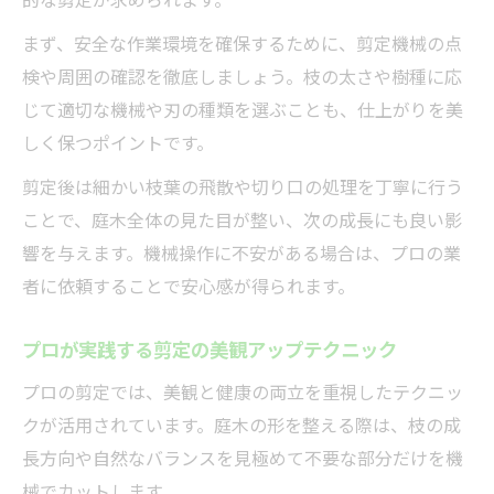
まず、安全な作業環境を確保するために、剪定機械の点
検や周囲の確認を徹底しましょう。枝の太さや樹種に応
じて適切な機械や刃の種類を選ぶことも、仕上がりを美
しく保つポイントです。
剪定後は細かい枝葉の飛散や切り口の処理を丁寧に行う
ことで、庭木全体の見た目が整い、次の成長にも良い影
響を与えます。機械操作に不安がある場合は、プロの業
者に依頼することで安心感が得られます。
プロが実践する剪定の美観アップテクニック
プロの剪定では、美観と健康の両立を重視したテクニッ
クが活用されています。庭木の形を整える際は、枝の成
長方向や自然なバランスを見極めて不要な部分だけを機
械でカットします。