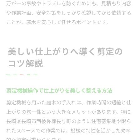
万が一の事故やトラブルを防ぐためにも、見積もり内容
や作業計画、安全対策をしっかり確認してから依頼する
ことが、庭木を安心して任せるポイントです。
美しい仕上がりへ導く剪定の
コツ解説
剪定機械操作で仕上がりを美しく整える方法
剪定機械を用いた庭木の手入れは、作業時間の短縮と仕
上がりの均一性という大きなメリットがあります。特に
長崎県長崎市西彼杵郡長与町のように住宅密集地や限ら
れたスペースでの作業では、機械の特性を活かした効率
的な剪定が求められます。