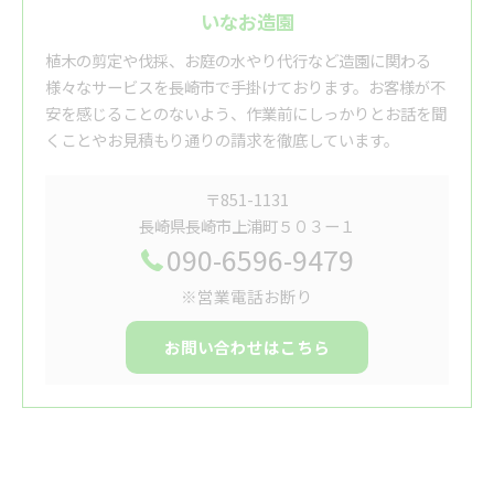
いなお造園
植木の剪定や伐採、お庭の水やり代行など造園に関わる
様々なサービスを長崎市で手掛けております。お客様が不
安を感じることのないよう、作業前にしっかりとお話を聞
くことやお見積もり通りの請求を徹底しています。
〒851-1131
長崎県長崎市上浦町５０３ー１
090-6596-9479
※営業電話お断り
お問い合わせはこちら