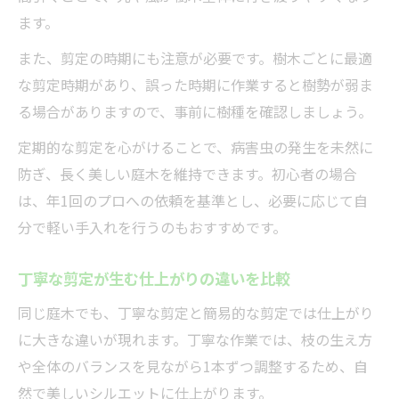
ます。
また、剪定の時期にも注意が必要です。樹木ごとに最適
な剪定時期があり、誤った時期に作業すると樹勢が弱ま
る場合がありますので、事前に樹種を確認しましょう。
定期的な剪定を心がけることで、病害虫の発生を未然に
防ぎ、長く美しい庭木を維持できます。初心者の場合
は、年1回のプロへの依頼を基準とし、必要に応じて自
分で軽い手入れを行うのもおすすめです。
丁寧な剪定が生む仕上がりの違いを比較
同じ庭木でも、丁寧な剪定と簡易的な剪定では仕上がり
に大きな違いが現れます。丁寧な作業では、枝の生え方
や全体のバランスを見ながら1本ずつ調整するため、自
然で美しいシルエットに仕上がります。