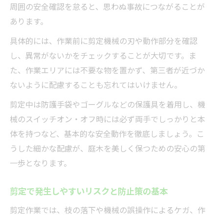
周囲の安全確認を怠ると、思わぬ事故につながることが
あります。
具体的には、作業前に剪定機械の刃や動作部分を確認
し、異常がないかをチェックすることが大切です。ま
た、作業エリアには不要な物を置かず、第三者が近づか
ないように配慮することも忘れてはいけません。
剪定中は防護手袋やゴーグルなどの保護具を着用し、機
械のスイッチオン・オフ時には必ず両手でしっかりと本
体を持つなど、基本的な安全動作を徹底しましょう。こ
うした細かな配慮が、庭木を美しく保つための安心の第
一歩となります。
剪定で発生しやすいリスクと防止策の基本
剪定作業では、枝の落下や機械の誤操作によるケガ、作