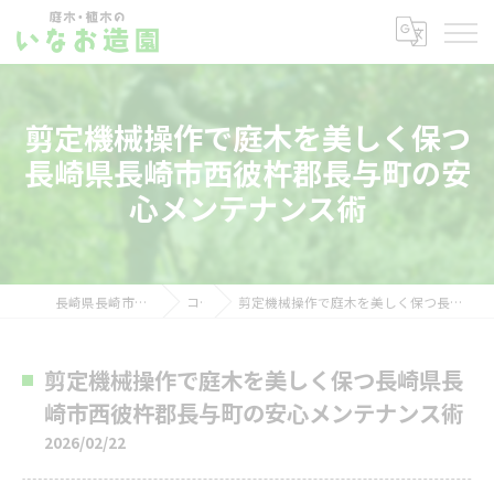
剪定機械操作で庭木を美しく保つ
長崎県長崎市西彼杵郡長与町の安
心メンテナンス術
長崎県長崎市の剪定ならいなお造園
コラム
剪定機械操作で庭木を美しく保つ長崎県長崎市西彼杵郡長与町の安心メンテナンス術
剪定機械操作で庭木を美しく保つ長崎県長
崎市西彼杵郡長与町の安心メンテナンス術
2026/02/22