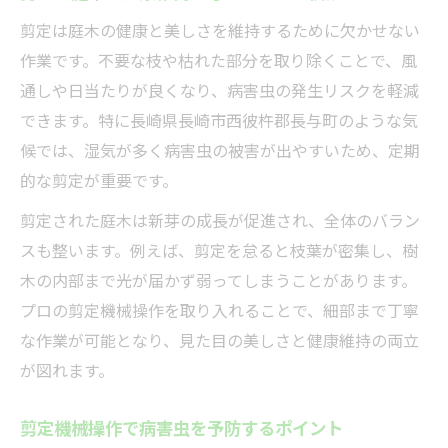
剪定は庭木の健康と美しさを維持するために欠かせない
作業です。不要な枝や枯れた部分を取り除くことで、風
通しや日当たりが良くなり、病害虫の発生リスクを軽減
できます。特に長崎県長崎市西彼杵郡長与町のような気
候では、湿気が多く病害虫の被害が出やすいため、定期
的な剪定が重要です。
剪定された庭木は新芽の成長が促進され、全体のバラン
スも整います。例えば、剪定を怠ると枝葉が密集し、樹
木の内部まで光が届かず弱ってしまうことがあります。
プロの剪定機械操作を取り入れることで、細部まで丁寧
な作業が可能となり、見た目の美しさと健康維持の両立
が図れます。
剪定機械操作で病害虫を予防するポイント