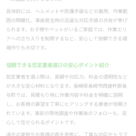
具体的には、ヘルメットや防護手袋などの着用、作業範
囲の明確化、事故発生時の迅速な対応手順の共有が挙げ
られます。お子様やペットがいるご家庭では、作業エリ
アへの立ち入りを制限するなど、安心して依頼できる環
境作りも大切です。
信頼できる剪定業者選びの安心ポイント紹介
剪定業者を選ぶ際は、実績や対応力、料金の透明性など
が大きな安心材料となります。長崎県長崎市西彼杵郡長
与町では、見積もり時に作業内容や料金を明確に説明
し、お客様の要望を丁寧にヒアリングする業者が信頼さ
れています。事前の現地調査や作業後のフォローも、安
心して任せられるポイントです。
過去の実例やお客様の声を参考に、丁寧な対応やトラブ