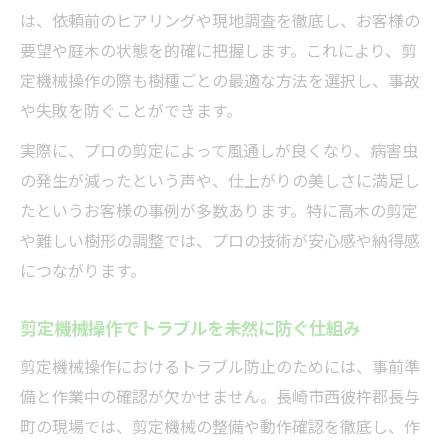
は、依頼前のヒアリングや現地調査を徹底し、お客様の
要望や庭木の状態を的確に把握します。これにより、剪
定機械操作の際も樹種ごとの最適な方法を選択し、事故
や失敗を防ぐことができます。
実際に、プロの剪定によって風通しが良くなり、病害虫
の発生が減ったという声や、仕上がりの美しさに満足し
たというお客様の事例が多数あります。特に高木の剪定
や難しい樹形の調整では、プロの技術が安心感や納得感
につながります。
剪定機械操作でトラブルを未然に防ぐ仕組み
剪定機械操作におけるトラブル防止のためには、事前準
備と作業中の確認が欠かせません。長崎市西彼杵郡長与
町の現場では、剪定機械の整備や動作確認を徹底し、作