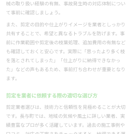
械の取り扱い経験の有無、事故発生時の対応体制につい
て事前に確認しましょう。
また、剪定の目的や仕上がりイメージを業者としっかり
共有することで、希望と異なるトラブルを防げます。事
前に作業範囲や剪定後の枝葉処理、追加費用の有無など
も確認しておくと安心です。実際に「思ったより多く枝
を落とされてしまった」「仕上がりに納得できなかっ
た」などの声もあるため、事前打ち合わせが重要となり
ます。
剪定を業者に依頼する際の適切な選び方
剪定業者選びは、技術力と信頼性を見極めることが大切
です。長与町では、地域の気候や風土に詳しい業者、実
績豊富なプロが多く活躍しています。過去の施工事例や
口コミ、対応の丁寧さをチェックすると、納得できる選