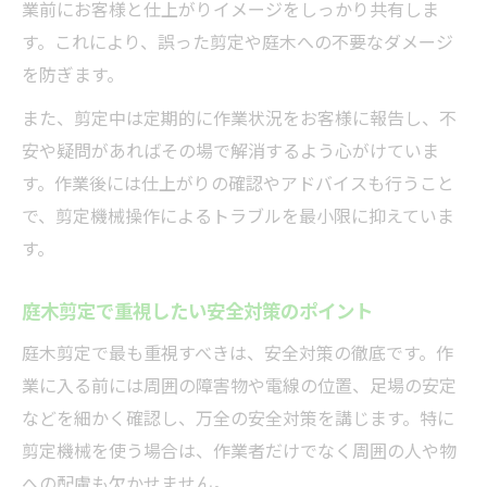
業前にお客様と仕上がりイメージをしっかり共有しま
す。これにより、誤った剪定や庭木への不要なダメージ
を防ぎます。
また、剪定中は定期的に作業状況をお客様に報告し、不
安や疑問があればその場で解消するよう心がけていま
す。作業後には仕上がりの確認やアドバイスも行うこと
で、剪定機械操作によるトラブルを最小限に抑えていま
す。
庭木剪定で重視したい安全対策のポイント
庭木剪定で最も重視すべきは、安全対策の徹底です。作
業に入る前には周囲の障害物や電線の位置、足場の安定
などを細かく確認し、万全の安全対策を講じます。特に
剪定機械を使う場合は、作業者だけでなく周囲の人や物
への配慮も欠かせません。