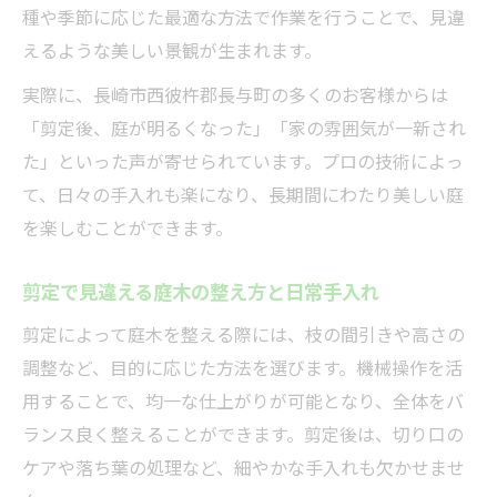
種や季節に応じた最適な方法で作業を行うことで、見違
えるような美しい景観が生まれます。
実際に、長崎市西彼杵郡長与町の多くのお客様からは
「剪定後、庭が明るくなった」「家の雰囲気が一新され
た」といった声が寄せられています。プロの技術によっ
て、日々の手入れも楽になり、長期間にわたり美しい庭
を楽しむことができます。
剪定で見違える庭木の整え方と日常手入れ
剪定によって庭木を整える際には、枝の間引きや高さの
調整など、目的に応じた方法を選びます。機械操作を活
用することで、均一な仕上がりが可能となり、全体をバ
ランス良く整えることができます。剪定後は、切り口の
ケアや落ち葉の処理など、細やかな手入れも欠かせませ