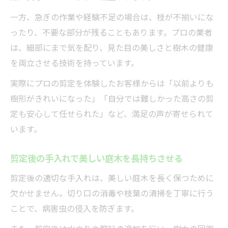
一方、急ぎの作業や経験不足の場合は、枝が不揃いにな
ったり、不要な部分が残ることもあります。プロの業者
は、細部にまで気を配り、見た目の美しさと樹木の健康
を両立させる技術を持っています。
実際にプロの剪定を体験したお客様からは「以前よりも
樹形がきれいになった」「自分では難しかった高さの剪
定も安心して任せられた」など、満足の声が寄せられて
います。
剪定後の手入れで美しい庭木を長持ちさせる
剪定後の適切な手入れは、美しい庭木を長く保つために
欠かせません。切り口の消毒や枝葉の清掃を丁寧に行う
ことで、病害虫の侵入を防ぎます。