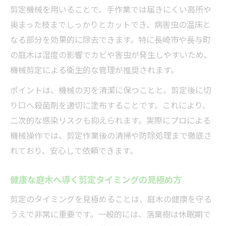
剪定機械を用いることで、手作業では届きにくい高所や
奥まった枝までしっかりとカットでき、病害虫の温床と
なる部分を効果的に除去できます。特に長崎市や長与町
の庭木は湿度の影響でカビや害虫が発生しやすいため、
機械剪定による衛生的な管理が推奨されます。
ポイントは、機械の刃を清潔に保つことと、剪定後に切
り口へ殺菌剤を適切に塗布することです。これにより、
二次的な感染リスクも抑えられます。実際にプロによる
機械操作では、剪定作業後の清掃や防除処理まで徹底さ
れており、安心して依頼できます。
健康な庭木へ導く剪定タイミングの見極め方
剪定のタイミングを見極めることは、庭木の健康を守る
うえで非常に重要です。一般的には、落葉樹は休眠期で