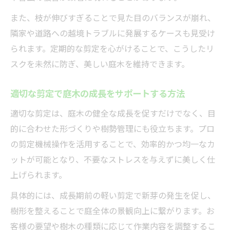
また、枝が伸びすぎることで見た目のバランスが崩れ、
隣家や道路への越境トラブルに発展するケースも見受け
られます。定期的な剪定を心がけることで、こうしたリ
スクを未然に防ぎ、美しい庭木を維持できます。
適切な剪定で庭木の成長をサポートする方法
適切な剪定は、庭木の健全な成長を促すだけでなく、目
的に合わせた形づくりや樹勢管理にも役立ちます。プロ
の剪定機械操作を活用することで、効率的かつ均一なカ
ットが可能となり、不要なストレスを与えずに美しく仕
上げられます。
具体的には、成長期前の軽い剪定で新芽の発生を促し、
樹形を整えることで庭全体の景観向上に繋がります。お
客様の要望や樹木の種類に応じて作業内容を調整するこ