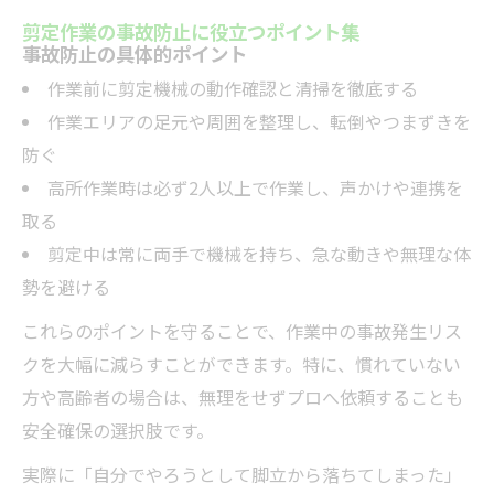
剪定作業の事故防止に役立つポイント集
事故防止の具体的ポイント
作業前に剪定機械の動作確認と清掃を徹底する
作業エリアの足元や周囲を整理し、転倒やつまずきを
防ぐ
高所作業時は必ず2人以上で作業し、声かけや連携を
取る
剪定中は常に両手で機械を持ち、急な動きや無理な体
勢を避ける
これらのポイントを守ることで、作業中の事故発生リス
クを大幅に減らすことができます。特に、慣れていない
方や高齢者の場合は、無理をせずプロへ依頼することも
安全確保の選択肢です。
実際に「自分でやろうとして脚立から落ちてしまった」